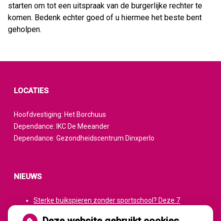
starten om tot een uitspraak van de burgerlijke rechter te
komen. Bedenk echter goed of u hiermee het beste bent
geholpen.
LOCATIES
Hoofdvestiging: Het Borchuus
Dependance: IKC De Meeander
Dependance: Gezondheidscentrum Dinxperlo
NIEUWS
Sterke buikspieren zonder sportschool? Deze 7
activiteiten doen het werk stiekem voor jou