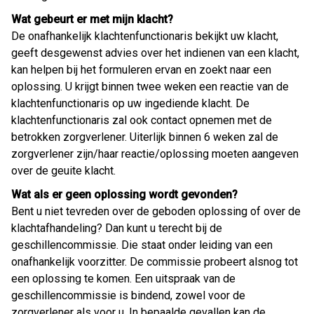
Wat gebeurt er met mijn klacht?
De onafhankelijk klachtenfunctionaris bekijkt uw klacht,
geeft desgewenst advies over het indienen van een klacht,
kan helpen bij het formuleren ervan en zoekt naar een
oplossing. U krijgt binnen twee weken een reactie van de
klachtenfunctionaris op uw ingediende klacht. De
klachtenfunctionaris zal ook contact opnemen met de
betrokken zorgverlener. Uiterlijk binnen 6 weken zal de
zorgverlener zijn/haar reactie/oplossing moeten aangeven
over de geuite klacht.
Wat als er geen oplossing wordt gevonden?
Bent u niet tevreden over de geboden oplossing of over de
klachtafhandeling? Dan kunt u terecht bij de
geschillencommissie. Die staat onder leiding van een
onafhankelijk voorzitter. De commissie probeert alsnog tot
een oplossing te komen. Een uitspraak van de
geschillencommissie is bindend, zowel voor de
zorgverlener als voor u. In bepaalde gevallen kan de