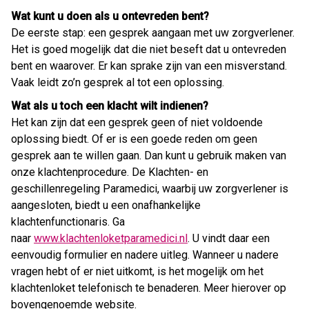
Wat kunt u doen als u ontevreden bent?
De eerste stap: een gesprek aangaan met uw zorgverlener.
Het is goed mogelijk dat die niet beseft dat u ontevreden
bent en waarover. Er kan sprake zijn van een misverstand.
Vaak leidt zo’n gesprek al tot een oplossing.
Wat als u toch een klacht wilt indienen?
Het kan zijn dat een gesprek geen of niet voldoende
oplossing biedt. Of er is een goede reden om geen
gesprek aan te willen gaan. Dan kunt u gebruik maken van
onze klachtenprocedure. De Klachten- en
geschillenregeling Paramedici, waarbij uw zorgverlener is
aangesloten, biedt u een onafhankelijke
klachtenfunctionaris. Ga
naar
www.klachtenloketparamedici.nl
. U vindt daar een
eenvoudig formulier en nadere uitleg. Wanneer u nadere
vragen hebt of er niet uitkomt, is het mogelijk om het
klachtenloket telefonisch te benaderen. Meer hierover op
bovengenoemde website.