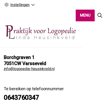
Instellingen
MENU
Borchgraven
1
7051CW
Varsseveld
info@logopedie-heusinkveld.nl
Te bereiken op telefoonnummer
0643760347