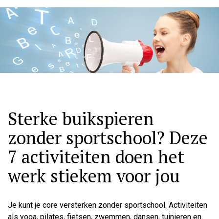
Hoo
Sterke buikspieren
zonder sportschool? Deze
7 activiteiten doen het
werk stiekem voor jou
Je kunt je core versterken zonder sportschool. Activiteiten
als yoga, pilates, fietsen, zwemmen, dansen, tuinieren en