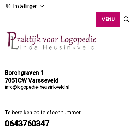
Instellingen
MENU
Borchgraven
1
7051CW
Varsseveld
info@logopedie-heusinkveld.nl
Te bereiken op telefoonnummer
0643760347