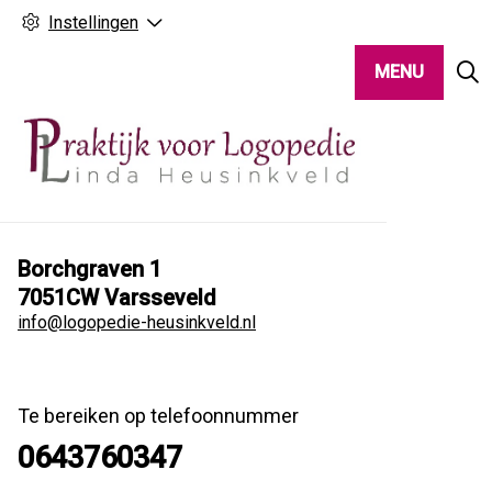
Instellingen
MENU
Borchgraven
1
7051CW
Varsseveld
info@logopedie-heusinkveld.nl
Te bereiken op telefoonnummer
0643760347