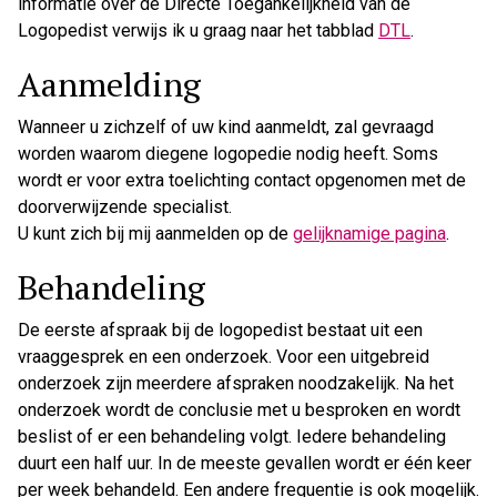
informatie over de Directe Toegankelijkheid van de
Logopedist verwijs ik u graag naar het tabblad
DTL
.
Aanmelding
Wanneer u zichzelf of uw kind aanmeldt, zal gevraagd
worden waarom diegene logopedie nodig heeft. Soms
wordt er voor extra toelichting contact opgenomen met de
doorverwijzende specialist.
U kunt zich bij mij aanmelden op de
gelijknamige pagina
.
Behandeling
De eerste afspraak bij de logopedist bestaat uit een
vraaggesprek en een onderzoek. Voor een uitgebreid
onderzoek zijn meerdere afspraken noodzakelijk. Na het
onderzoek wordt de conclusie met u besproken en wordt
beslist of er een behandeling volgt. Iedere behandeling
duurt een half uur. In de meeste gevallen wordt er één keer
per week behandeld. Een andere frequentie is ook mogelijk.