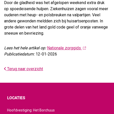
Door de gladheid was het afgelopen weekend extra druk
op spoedeisende hulpen. Ziekenhuizen zagen vooral meer
ouderen met heup- en polsbreuken na valpartijen. Veel
andere gewonden meldden zich bij huisartsenposten. In
grote delen van het land gold code geel of oranje vanwege
sneeuw en bevriezing.
Lees het hele artikel op:
Nationale zorggids
Publicatiedatum:
12-01-2026
Terug naar overzicht
LOCATIES
Hoofdvestiging: Het Borchuus