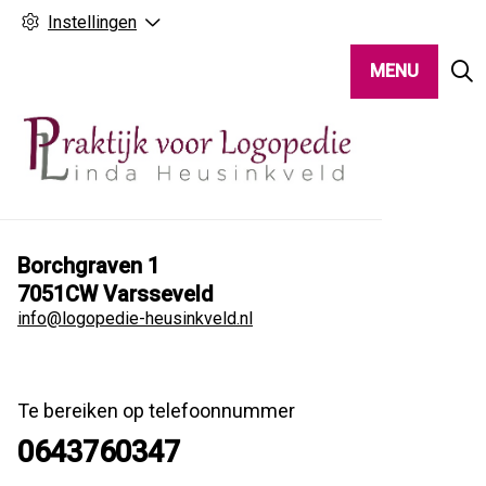
Instellingen
MENU
Borchgraven
1
7051CW
Varsseveld
info@logopedie-heusinkveld.nl
Te bereiken op telefoonnummer
0643760347