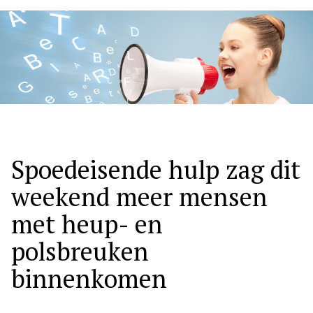
Hoo
Spoedeisende hulp zag dit
weekend meer mensen
met heup- en
polsbreuken
binnenkomen