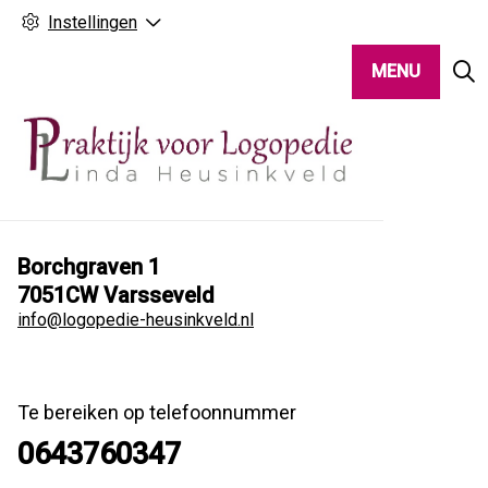
Instellingen
MENU
Borchgraven
1
7051CW
Varsseveld
info@logopedie-heusinkveld.nl
Te bereiken op telefoonnummer
0643760347