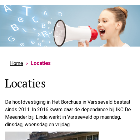
Hoo
Home
Locaties
Locaties
De hoofdvestiging in Het Borchuus in Varsseveld bestaat
sinds 2011. In 2016 kwam daar de dependance bij IKC De
Meeander bij. Linda werkt in Varsseveld op maandag,
dinsdag, woensdag en vrijdag.